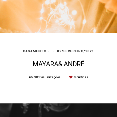
CASAMENTO
09/FEVEREIRO/2021
MAYARA& ANDRÉ
983
visualizações
0
curtidas